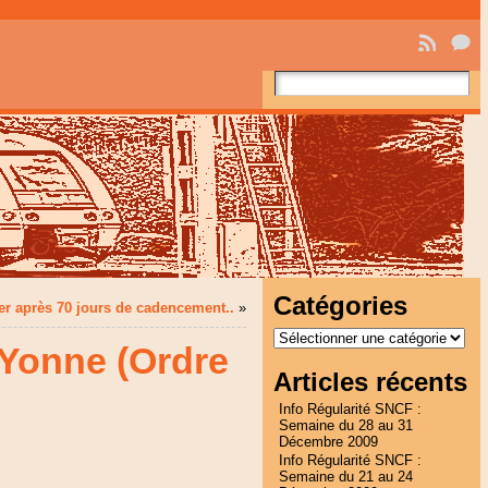
Catégories
r après 70 jours de cadencement..
»
Catégories
-Yonne (Ordre
Articles récents
Info Régularité SNCF :
Semaine du 28 au 31
Décembre 2009
Info Régularité SNCF :
Semaine du 21 au 24