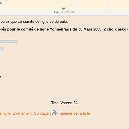
Pont sur Yonne
oulez que ce comité de ligne se déroule.
érés pour le comité de ligne Yonne/Paris du 30 Mars 2009 (2 choix maxi) 
)
Total Voters:
24
e ligne,
Evenement,
Sondage
|
Imprimer cet article