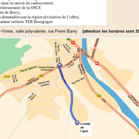
de mise en œuvre du cadencement,
 redressement de la SNCF,
are de Bercy,
s demandées par la région (évolution de l’offre),
 gamme tarifaire TER Bourgogne.
r-Yonne, salle polyvalente, rue Pierre Banry
(attention les horaires sont 18