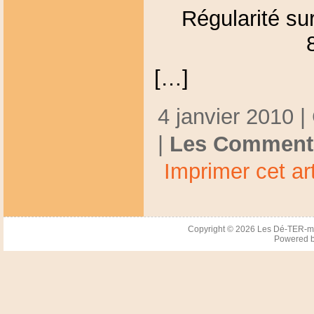
Régularité sur
[…]
4 janvier 2010 |
|
Les Commenta
Imprimer cet art
Copyright © 2026
Les Dé-TER-m
Powered 