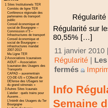
1 Sites Institutionels TER
Comités de ligne TER
Conférence régionale des
Régularité
partenaires du transport
public
Conseil économique et
Régularité sur le
social de Bourgogne –
Commission n°3 –
Infrastructures de transport
80,55% […]
Conseil économique et
social de Bourgogne –
infrastructures mandat
11 janvier 2010 
2007-2013
Ma Ligne TER
Régularité
|
Les
2 Associations Icaunaises
AIDUT – Association
Icaunaise des Usagers des
fermés
Imprim
Transports
CAPAD – auxerrentrain
CO-DE-US « COllectif de
DEfense des USagers ter
du grand sénonais »
Info Régul
3 Autres Sites Icaunais
L’atelier : quels trains pour
Auxerre…
Semaine d
L’Intérêt des Usagers du Ter
Bourgogne