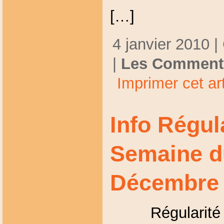
[…]
4 janvier 2010 |
|
Les Commenta
Imprimer cet art
Info Régul
Semaine d
Décembre
Régularité