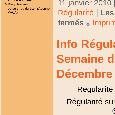
11 janvier 2010 
5 Blog Usagers
Je suis fou du train (Abonné
Régularité
|
Les
PACA)
fermés
Imprim
Info Régul
Semaine d
Décembre
Régularité
Régularité sur