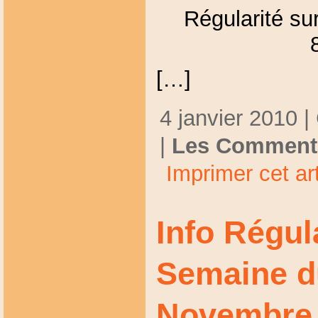
Régularité sur
[…]
4 janvier 2010 |
|
Les Commenta
Imprimer cet art
Info Régul
Semaine d
Novembre