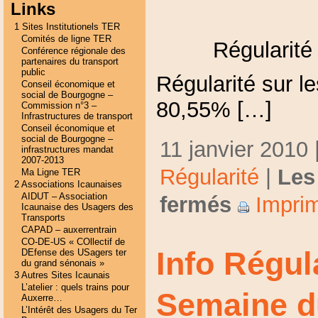
Links
1 Sites Institutionels TER
Comités de ligne TER
Régularité
Conférence régionale des
partenaires du transport
public
Régularité sur le
Conseil économique et
social de Bourgogne –
80,55% […]
Commission n°3 –
Infrastructures de transport
Conseil économique et
social de Bourgogne –
11 janvier 2010 
infrastructures mandat
2007-2013
Régularité
|
Les
Ma Ligne TER
2 Associations Icaunaises
AIDUT – Association
fermés
Imprim
Icaunaise des Usagers des
Transports
CAPAD – auxerrentrain
CO-DE-US « COllectif de
Info Régul
DEfense des USagers ter
du grand sénonais »
3 Autres Sites Icaunais
L’atelier : quels trains pour
Semaine d
Auxerre…
L’Intérêt des Usagers du Ter