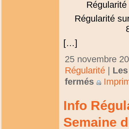
Régularité
Régularité sur
[…]
25 novembre 200
Régularité
|
Les
fermés
Imprim
Info Régul
Semaine d