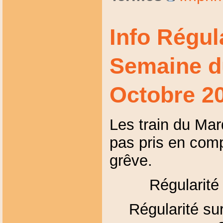
Info Régul
Semaine d
Octobre 2
Les train du Mar
pas pris en com
grêve.
Régularité
Régularité sur