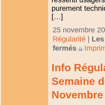
purement techniq
[…]
25 novembre 200
Régularité
|
Les
fermés
Imprim
Info Régul
Semaine d
Novembre