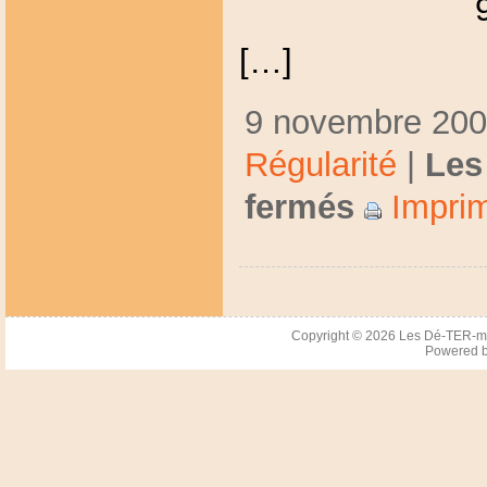
[…]
9 novembre 2009
Régularité
|
Les
fermés
Imprim
Copyright © 2026
Les Dé-TER-m
Powered 