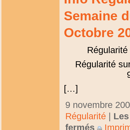
Semaine d
Octobre 2
Régularité
Régularité sur
[…]
9 novembre 2009
Régularité
|
Les
fermés
Imprim