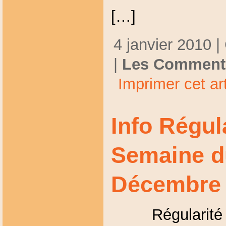
[…]
4 janvier 2010 |
|
Les Commenta
Imprimer cet art
Info Régul
Semaine d
Décembre
Régularité