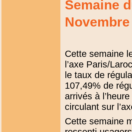
Semaine d
Novembre
Cette semaine l
l’axe Paris/Laro
le taux de régul
107,49% de régul
arrivés à l’heure
circulant sur l’ax
Cette semaine m
ressenti usagers