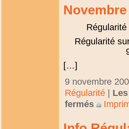
Novembre
Régularité
Régularité sur
[…]
9 novembre 2009
Régularité
|
Les
fermés
Imprim
Info Régul