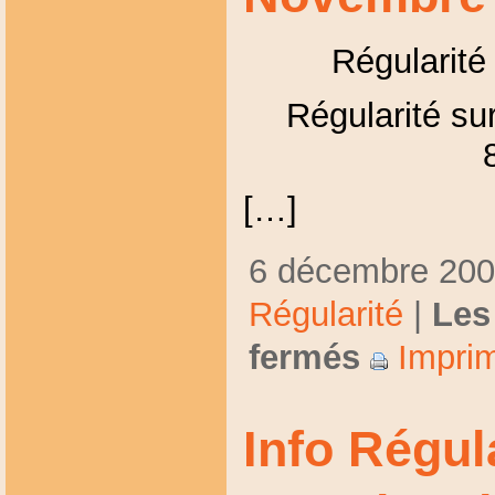
Régularité
Régularité sur
[…]
6 décembre 2009
Régularité
|
Les
fermés
Imprim
Info Régul