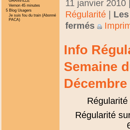
11 janvier 2010 
GRANVILLE
Vernon 45 minutes
5 Blog Usagers
Régularité
|
Les
Je suis fou du train (Abonné
PACA)
fermés
Imprim
Info Régul
Semaine d
Décembre
Régularité
Régularité sur