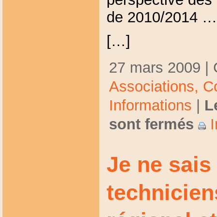
de 2010/2014 …
[…]
27 mars 2009 | 
Associations,
C
Informations
|
L
sont fermés
I
Je ne sais 
technicien