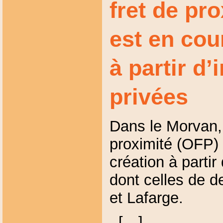
fret de pr
est en cou
à partir d’i
privées
Dans le Morvan, 
proximité (OFP) 
création à partir 
dont celles de d
et Lafarge.
[…]