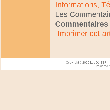
Informations,
Té
Les Commentair
Commentaires 
Imprimer cet art
Copyright © 2026
Les Dé-TER-m
Powered 