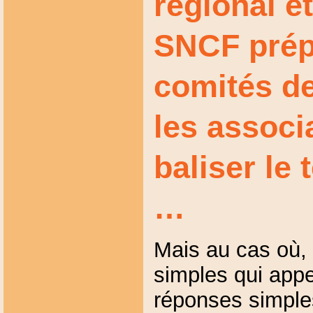
régional e
SNCF prép
comités de
les associ
baliser le 
…
Mais au cas où, 
simples qui appe
réponses simpl