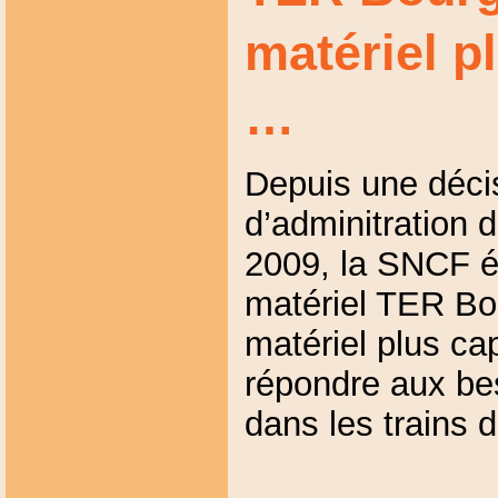
matériel p
…
Depuis une déci
d’adminitration d
2009, la SNCF ét
matériel TER Bo
matériel plus ca
répondre aux be
dans les trains 