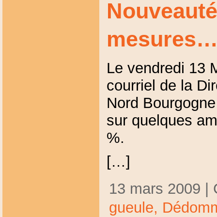
Nouveauté
mesures
Le vendredi 13 M
courriel de la Di
Nord Bourgogne 
sur quelques a
%.
[…]
13 mars 2009 | 
gueule,
Dédomm