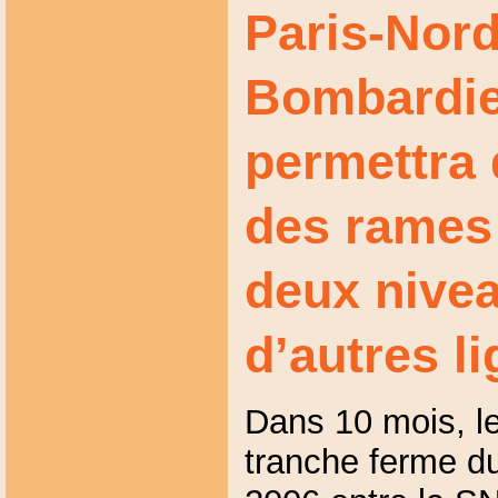
Paris-Nor
Bombardier
permettra 
des rames
deux nive
d’autres li
Dans 10 mois, l
tranche ferme du