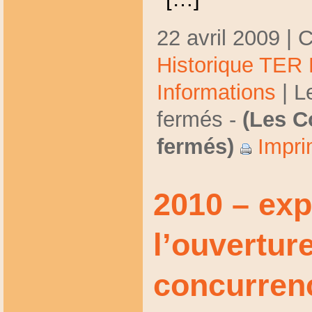
22 avril 2009 | 
Historique TER
Informations
|
L
fermés
-
(Les C
fermés)
Impri
2010 – ex
l’ouverture
concurren