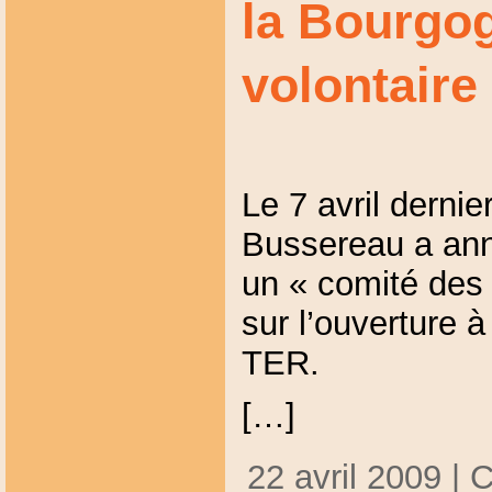
la Bourgog
volontaire
Le 7 avril derni
Bussereau a ann
un « comité des 
sur l’ouverture 
TER.
[…]
22 avril 2009 | 