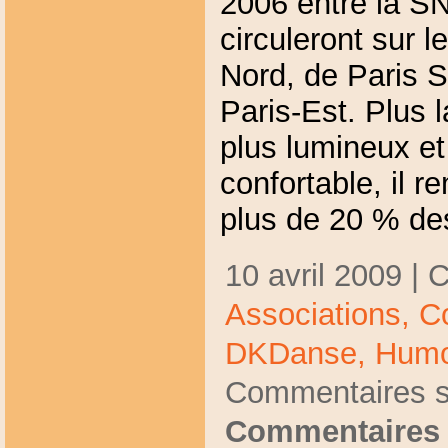
2006 entre la S
circuleront sur l
Nord, de Paris S
Paris-Est. Plus 
plus lumineux e
confortable, il r
plus de 20 % de
10 avril 2009 | 
Associations,
Co
DKDanse,
Humo
Commentaires s
Commentaires 