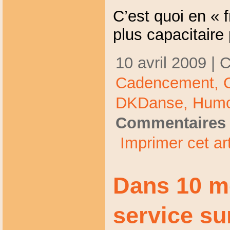
C’est quoi en « 
plus capacitaire
10 avril 2009 | 
Cadencement,
DKDanse,
Humo
Commentaires 
Imprimer cet art
Dans 10 mo
service su