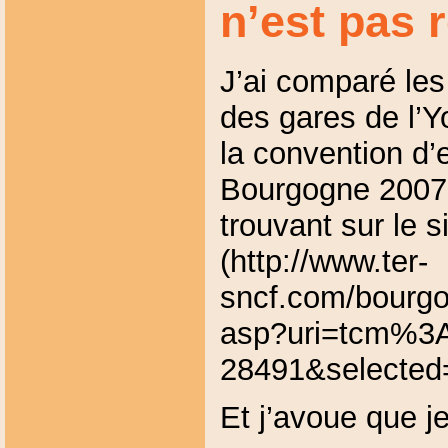
n’est pas 
J’ai comparé les
des gares de l’
la convention d’
Bourgogne 2007-
trouvant sur le 
(http://www.ter-
sncf.com/bourgo
asp?uri=tcm%3
28491&selected
Et j’avoue que j