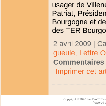
usager de Ville
Patriat, Préside
Bourgogne et de
des TER Bourgo
2 avril 2009 | C
gueule,
Lettre 
Commentaires 
Imprimer cet art
Copyright © 2026
Les Dé-TER-m
Powered 