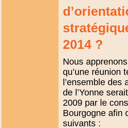
d’orientat
stratégiqu
2014 ?
Nous apprenons 
qu’une réunion 
l’ensemble des 
de l’Yonne serai
2009 par le cons
Bourgogne afin d
suivants :