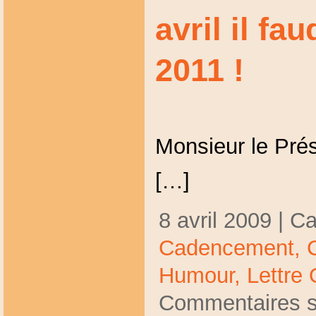
avril il fa
2011 !
Monsieur le Prés
[…]
8 avril 2009 | C
Cadencement,
Humour,
Lettre
Commentaires s