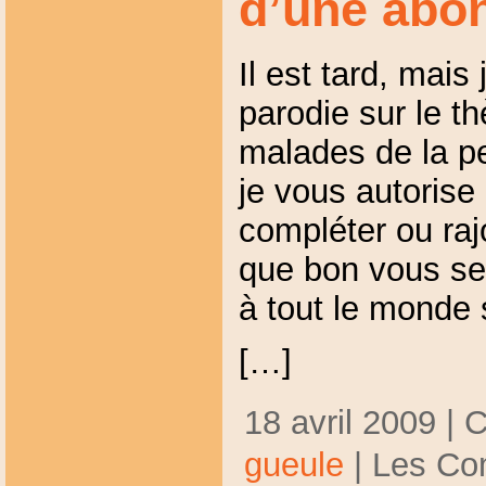
d’une abo
Il est tard, mais
parodie sur le 
malades de la pe
je vous autorise 
compléter ou raj
que bon vous sem
à tout le monde 
[…]
18 avril 2009 | 
gueule
|
Les Co