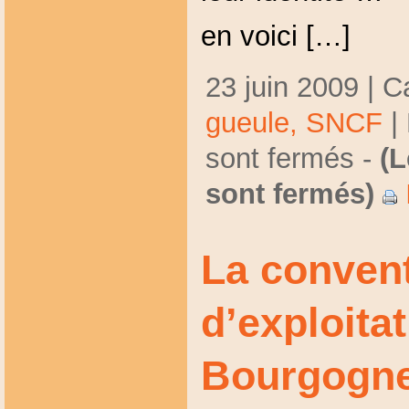
en voici […]
23 juin 2009 | C
gueule,
SNCF
|
sont fermés
-
(
sont fermés)
La conven
d’exploita
Bourgogne