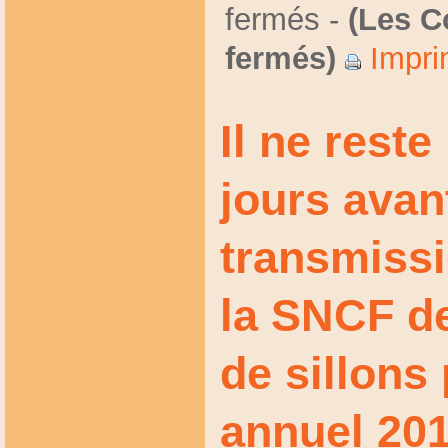
fermés
-
(Les C
fermés)
Impri
Il ne reste
jours avan
transmissi
la SNCF d
de sillons
annuel 201