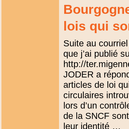
Bourgogne
lois qui s
Suite au courriel
que j’ai publié sur
http://ter.migen
JODER a répondu
articles de loi q
circulaires introu
lors d’un contrôl
de la SNCF sont
leur identité …