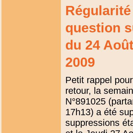
Régularit
question s
du 24 Août
2009
Petit rappel pou
retour, la semain
N°891025 (parta
17h13) a été sup
suppressions éta