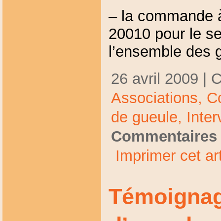
– la commande à
20010 pour le se
l’ensemble des 
26 avril 2009 | 
Associations,
C
de gueule,
Inter
Commentaires 
Imprimer cet art
Témoignag