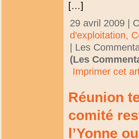
[…]
29 avril 2009 | 
d'exploitation,
C
|
Les Commentai
(Les Commenta
Imprimer cet art
Réunion t
comité res
l’Yonne ou