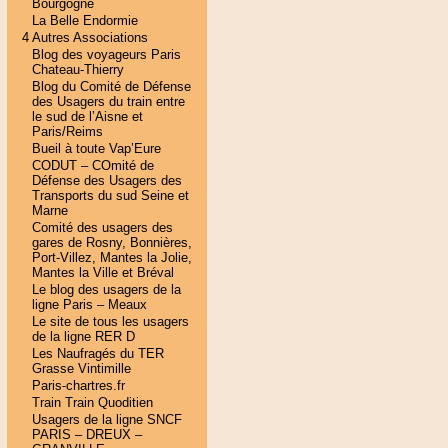
Bourgogne
La Belle Endormie
4 Autres Associations
Blog des voyageurs Paris
Chateau-Thierry
Blog du Comité de Défense
des Usagers du train entre
le sud de l’Aisne et
Paris/Reims
Bueil à toute Vap’Eure
CODUT – COmité de
Défense des Usagers des
Transports du sud Seine et
Marne
Comité des usagers des
gares de Rosny, Bonnières,
Port-Villez, Mantes la Jolie,
Mantes la Ville et Bréval
Le blog des usagers de la
ligne Paris – Meaux
Le site de tous les usagers
de la ligne RER D
Les Naufragés du TER
Grasse Vintimille
Paris-chartres.fr
Train Train Quoditien
Usagers de la ligne SNCF
PARIS – DREUX –