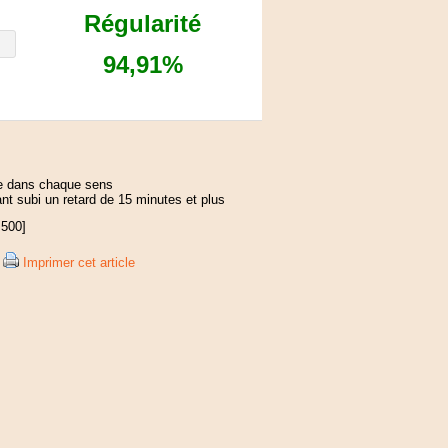
Régularité
94,91%
nte dans chaque sens
ant subi un retard de 15 minutes et plus
=500]
|
Imprimer cet article