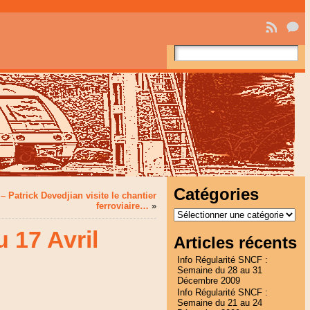
Catégories
– Patrick Devedjian visite le chantier
ferroviaire…
»
Catégories
 17 Avril
Articles récents
Info Régularité SNCF :
Semaine du 28 au 31
Décembre 2009
Info Régularité SNCF :
Semaine du 21 au 24