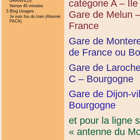
catégorie A – Il
GRANVILLE
Vernon 45 minutes
5 Blog Usagers
Gare de Melun – 
Je suis fou du train (Abonné
PACA)
France
Gare de Montere
de France ou Bo
Gare de Laroche
C – Bourgogne
Gare de Dijon-vi
Bourgogne
et pour la ligne 
« antenne du Mo