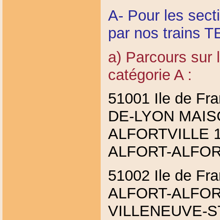
A- Pour les sec
par nos trains 
a) Parcours sur 
catégorie A :
51001 Ile de F
DE-LYON MAIS
ALFORTVILLE 1
ALFORT-ALFOR
51002 Ile de F
ALFORT-ALFOR
VILLENEUVE-S