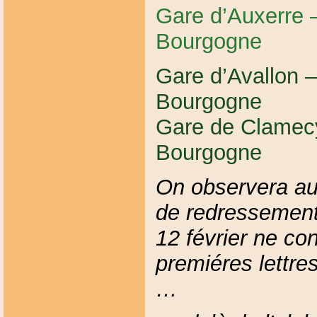
Gare d’Auxerre 
Bourgogne
Gare d’Avallon –
Bourgogne
Gare de Clamecy
Bourgogne
On observera au
de redressemen
12 février ne con
premiéres lettre
…