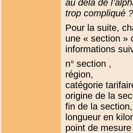
au delà de l’alp
trop compliqué 
Pour la suite, c
une « section » 
informations sui
n° section ,
région,
catégorie tarifair
origine de la sec
fin de la section,
longueur en kilo
point de mesure