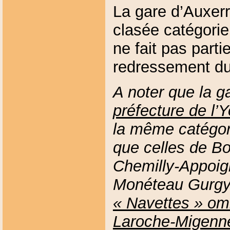
La gare d’Auxerr
clasée catégorie
ne fait pas parti
redressement du 
A noter que la 
préfecture de l’
la même catégor
que celles de B
Chemilly-Appoig
Monéteau Gurg
« Navettes » om
Laroche-Migenn