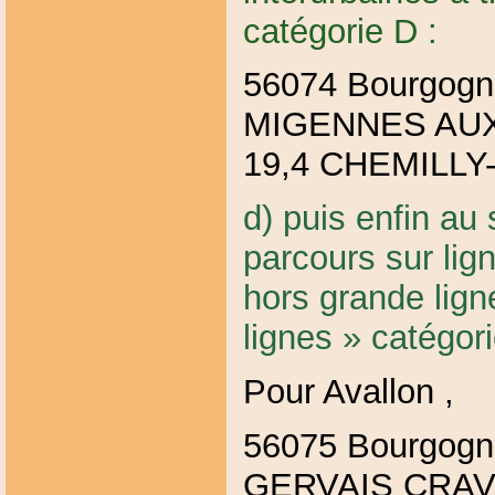
catégorie D :
56074 Bourgog
MIGENNES AU
19,4 CHEMILL
d) puis enfin au
parcours sur lig
hors grande lign
lignes » catégori
Pour Avallon ,
56075 Bourgog
GERVAIS CRAV