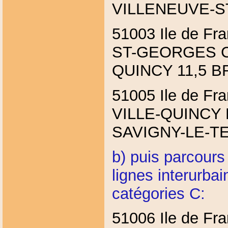
VILLENEUVE-
51003 Ile de F
ST-GEORGES C
QUINCY 11,5 
51005 Ile de F
VILLE-QUINCY 
SAVIGNY-LE-T
b) puis parcours
lignes interurbain
catégories C:
51006 Ile de F