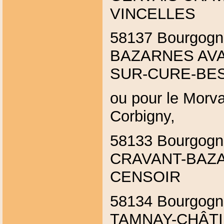
VINCELLES
58137 Bourgog
BAZARNES AVA
SUR-CURE-BE
ou pour le Morv
Corbigny,
58133 Bourgog
CRAVANT-BAZA
CENSOIR
58134 Bourgog
TAMNAY-CHÂTIL