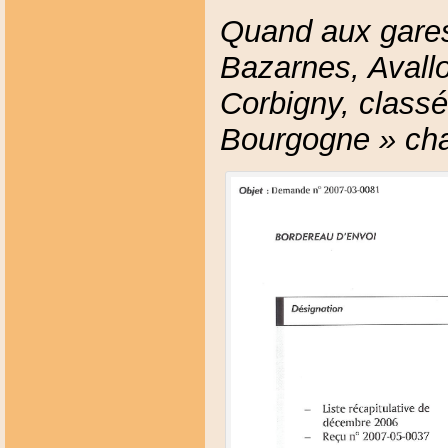
Quand aux gares
Bazarnes, Avall
Corbigny, classé
Bourgogne » ch