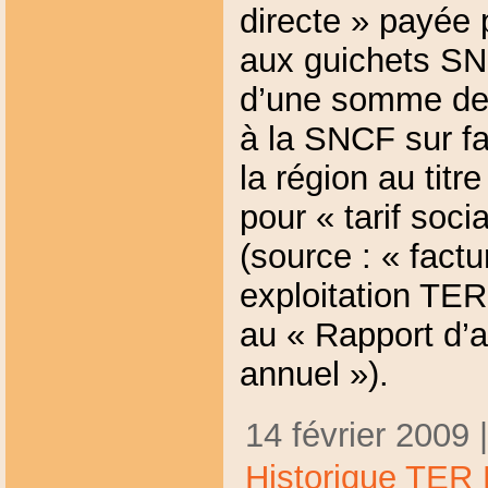
directe » payée 
aux guichets SNC
d’une somme de
à la SNCF sur fa
la région au tit
pour « tarif soc
(source : « factu
exploitation TE
au « Rapport d’
annuel »).
14 février 2009 
Historique TER