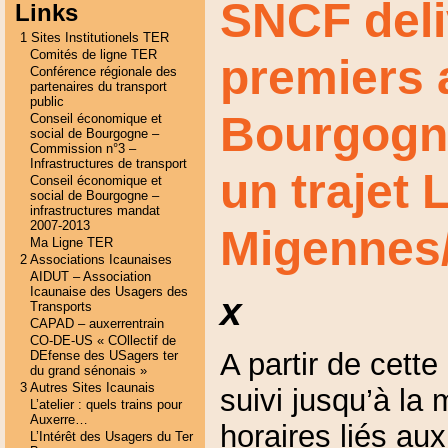
SNCF deliv
Links
1 Sites Institutionels TER
Comités de ligne TER
premiers
Conférence régionale des
partenaires du transport
public
Bourgogne
Conseil économique et
social de Bourgogne –
Commission n°3 –
Infrastructures de transport
un trajet 
Conseil économique et
social de Bourgogne –
infrastructures mandat
2007-2013
Migennes
Ma Ligne TER
2 Associations Icaunaises
AIDUT – Association
Icaunaise des Usagers des
x
Transports
CAPAD – auxerrentrain
CO-DE-US « COllectif de
A partir de cette
DEfense des USagers ter
du grand sénonais »
3 Autres Sites Icaunais
suivi jusqu’à la
L’atelier : quels trains pour
Auxerre…
horaires liés aux
L’Intérêt des Usagers du Ter