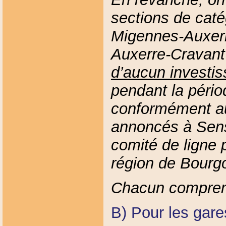
sections de cat
Migennes-Auxerr
Auxerre-Cravant 
d’aucun investi
pendant la péri
conformément a
annoncés à Sens
comité de ligne p
région de Bourg
Chacun comprendr
B) Pour les gare