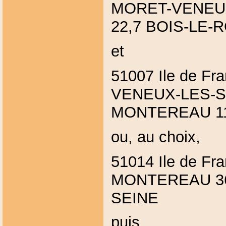
MORET-VENEU
22,7 BOIS-LE-R
et
51007 Ile de F
VENEUX-LES-
MONTEREAU 1
ou, au choix,
51014 Ile de F
MONTEREAU 36
SEINE
puis