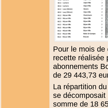
Pour le mois de
recette réalisée
abonnements Bou
de 29 443,73 eu
La répartition d
se décomposait d
somme de 18 655