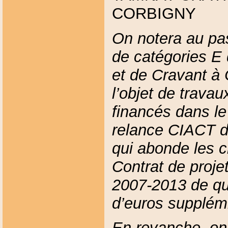
CORBIGNY
On notera au pa
de catégories E 
et de Cravant à
l’objet de trava
financés dans le
relance CIACT du
qui abonde les c
Contrat de proje
2007-2013 de qu
d’euros supplém
En revanche, on