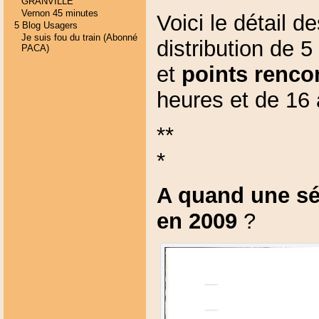
GRANVILLE
Vernon 45 minutes
Voici le détail d
5 Blog Usagers
Je suis fou du train (Abonné
distribution de 
PACA)
et
points renco
heures et de 16 
**
*
A quand une sé
en 2009
?