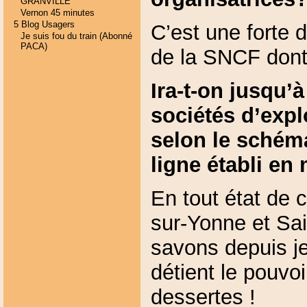
GRANVILLE
Vernon 45 minutes
5 Blog Usagers
C’est une forte d
Je suis fou du train (Abonné
PACA)
de la SNCF dont 
Ira-t-on jusqu’à
sociétés d’expl
selon le schém
ligne établi en
En tout état de
sur-Yonne et Sai
savons depuis je
détient le pouvoi
dessertes !