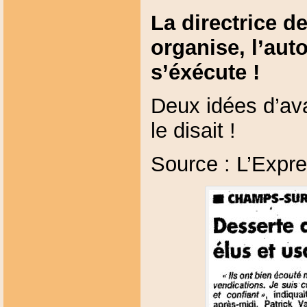
La directrice d
organise, l’auto
s’éxécute !
Deux idées d’av
le disait !
Source : L’Expre