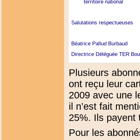
territoire national
Salutations respectueuses
Béatrice Pallud Burbaud
Directrice Déléguée TER Bo
Plusieurs abon
ont reçu leur ca
2009 avec une l
il n’est fait men
25%. Ils payent 
Pour les abonné