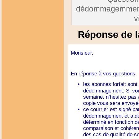
dédommagemment 
v
Réponse de 
Monsieur,
En réponse à vos questions
les abonnés forfait son
dédommagement. Si vous
semaine, n’hésitez pas à
copie vous sera envoyé
ce courrier est signé pa
dédommagement et a déc
déterminé en fonction de
comparaison et cohérenc
des cas de qualité de 