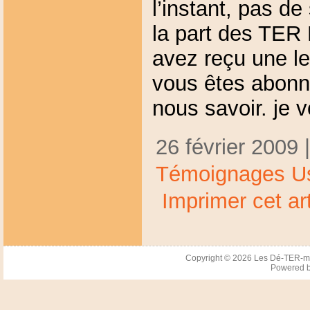
l’instant, pas d
la part des TER
avez reçu une let
vous êtes abonné
nous savoir. je 
26 février 2009 
Témoignages U
Imprimer cet art
Copyright © 2026
Les Dé-TER-m
Powered 