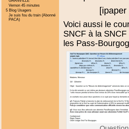
GRANVILLE
Vernon 45 minutes
[ipaper
5 Blog Usagers
Je suis fou du train (Abonné
PACA)
Voici aussi le cou
SNCF à la SNCF su
les Pass-Bourgo
Question