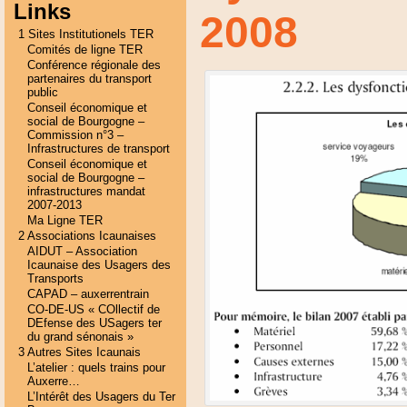
Links
2008
1 Sites Institutionels TER
Comités de ligne TER
Conférence régionale des
partenaires du transport
public
Conseil économique et
social de Bourgogne –
Commission n°3 –
Infrastructures de transport
Conseil économique et
social de Bourgogne –
infrastructures mandat
2007-2013
Ma Ligne TER
2 Associations Icaunaises
AIDUT – Association
Icaunaise des Usagers des
Transports
CAPAD – auxerrentrain
CO-DE-US « COllectif de
DEfense des USagers ter
du grand sénonais »
3 Autres Sites Icaunais
L’atelier : quels trains pour
Auxerre…
L’Intérêt des Usagers du Ter