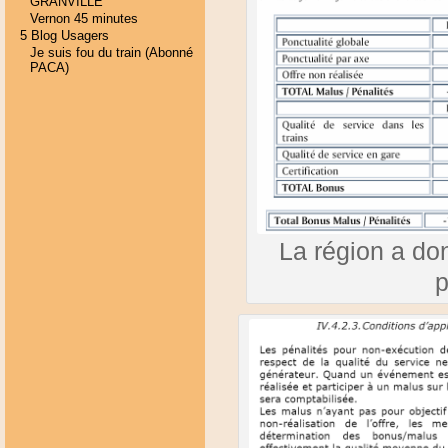
GRANVILLE
Vernon 45 minutes
5 Blog Usagers
Je suis fou du train (Abonné
PACA)
La région a do
p