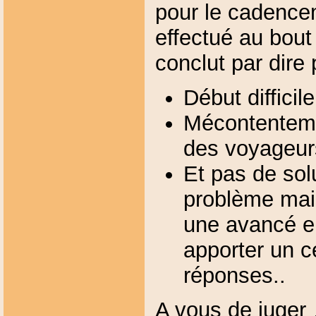
pour le cadencem
effectué au bout
conclut par dire
Début difficile
Mécontentem
des voyageur
Et pas de sol
problème mais
une avancé e
apporter un c
réponses..
A vous de juger