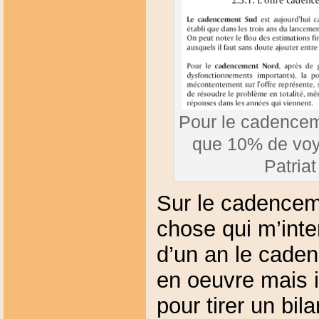
Pour le cadenceme
que 10% de voy
Patriat
Sur le cadenceme
chose qui m’inte
d’un an le cade
en oeuvre mais i
pour tirer un bila