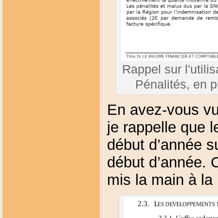
Rappel sur l'util
Pénalités, en pr
En avez-vous vu 
je rappelle que 
début d’année su
début d’année. 
mis la main à la