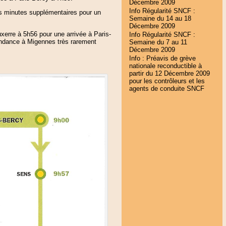
Décembre 2009
Info Régularité SNCF :
is minutes supplémentaires pour un
Semaine du 14 au 18
Décembre 2009
uxerre à 5h56 pour une arrivée à Paris-
Info Régularité SNCF :
ondance à Migennes très rarement
Semaine du 7 au 11
Décembre 2009
Info : Préavis de grève
nationale reconductible à
partir du 12 Décembre 2009
pour les contrôleurs et les
agents de conduite SNCF