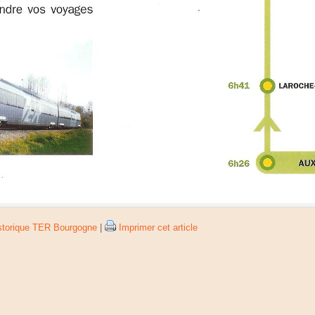
storique TER Bourgogne
|
Imprimer cet article