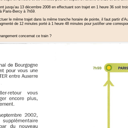
nt jusqu’au 13 décembre 2008 en effectuant son trajet en 1 heure 36 soit tro
 à Paris-Bercy à 7h59.
uer le même trajet dans la même tranche horaire de pointe, il faut partir d’A
augmenté de 12 minutes porté à 1 heure 48 minutes pour justifier une corresp
hangement concernat ce train ?